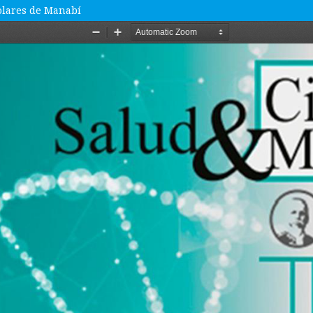
colares de Manabí