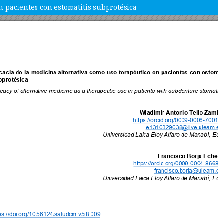
n pacientes con estomatitis subprotésica