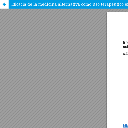
Eficacia de la medicina alternativa como uso terapéutico e