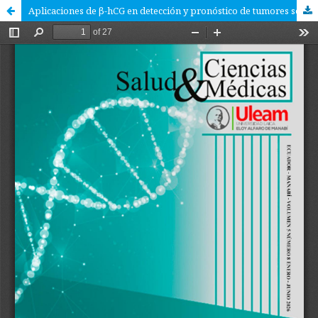
Aplicaciones de β-hCG en detección y pronóstico de tumores sólidos y germinales extragonadales