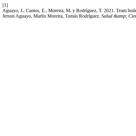
[1]
Aguayo, J., Cantos, E., Moreira, M. y Rodríguez, T. 2021. Team build
Jerson Aguayo, Marlix Moreira, Tomás Rodríguez.
Salud &amp; Cie