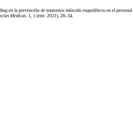
ing en la prevención de trastornos músculo esqueléticos en el persona
ncias Medicas
. 1, 1 (ene. 2021), 28–34.