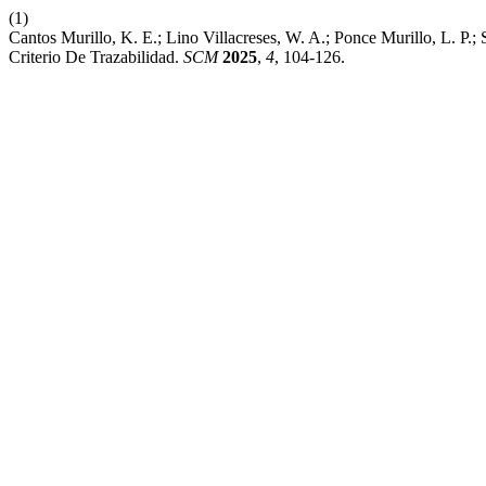
(1)
Cantos Murillo, K. E.; Lino Villacreses, W. A.; Ponce Murillo, L. P
Criterio De Trazabilidad.
SCM
2025
,
4
, 104-126.