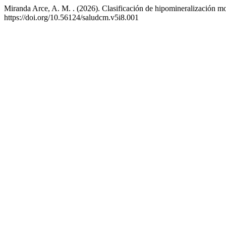
Miranda Arce, A. M. . (2026). Clasificación de hipomineralización mo
https://doi.org/10.56124/saludcm.v5i8.001