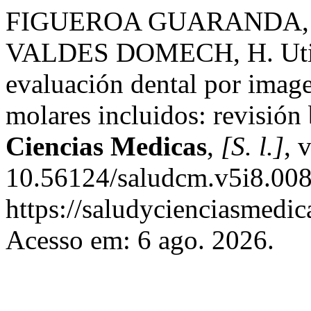
FIGUEROA GUARANDA, A.
VALDES DOMECH, H. Utili
evaluación dental por imag
molares incluidos: revisión 
Ciencias Medicas
,
[S. l.]
, 
10.56124/saludcm.v5i8.008
https://saludycienciasmedic
Acesso em: 6 ago. 2026.