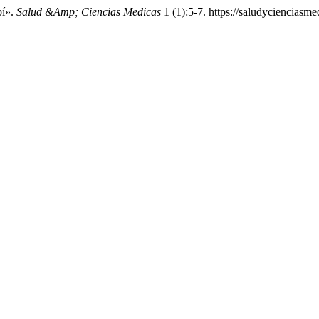
bí».
Salud &Amp; Ciencias Medicas
1 (1):5-7. https://saludycienciasme