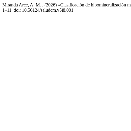
Miranda Arce, A. M. . (2026) «Clasificación de hipomineralización m
1–11. doi: 10.56124/saludcm.v5i8.001.