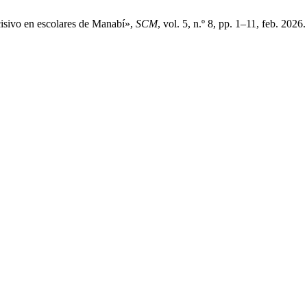
cisivo en escolares de Manabí»,
SCM
, vol. 5, n.º 8, pp. 1–11, feb. 2026.