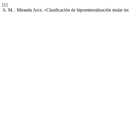
[1]
A. M. . Miranda Arce, «Clasificación de hipomineralización molar in