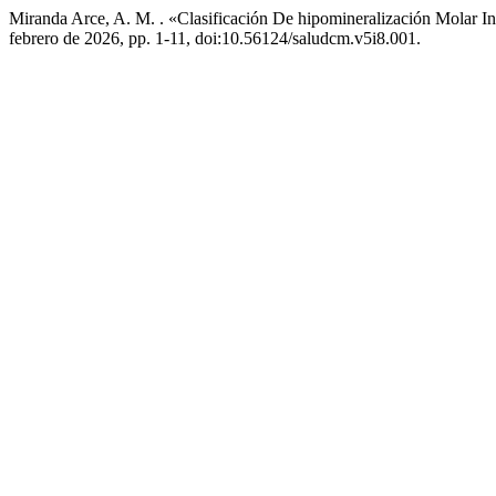
Miranda Arce, A. M. . «Clasificación De hipomineralización Molar 
febrero de 2026, pp. 1-11, doi:10.56124/saludcm.v5i8.001.