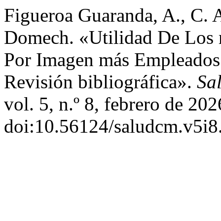
Figueroa Guaranda, A., C. A
Domech. «Utilidad De Los 
Por Imagen más Empleados 
Revisión bibliográfica».
Sa
vol. 5, n.º 8, febrero de 20
doi:10.56124/saludcm.v5i8