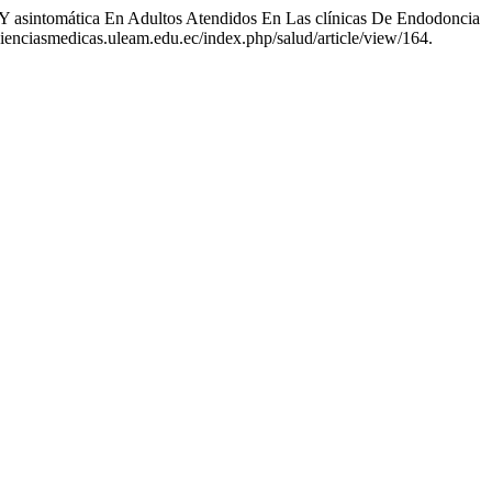
ca Y asintomática En Adultos Atendidos En Las clínicas De Endodoncia
cienciasmedicas.uleam.edu.ec/index.php/salud/article/view/164.