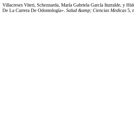
Villacreses Viteri, Scheznarda, María Gabriela García Iturralde, y H
De La Carrera De Odontología».
Salud &amp; Ciencias Medicas
5, n