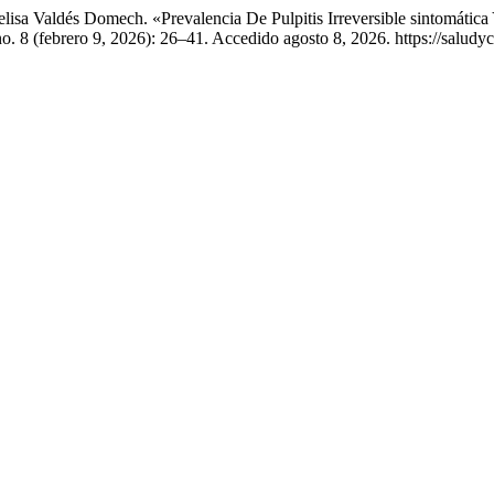
idelisa Valdés Domech. «Prevalencia De Pulpitis Irreversible sintomáti
o. 8 (febrero 9, 2026): 26–41. Accedido agosto 8, 2026. https://saludy