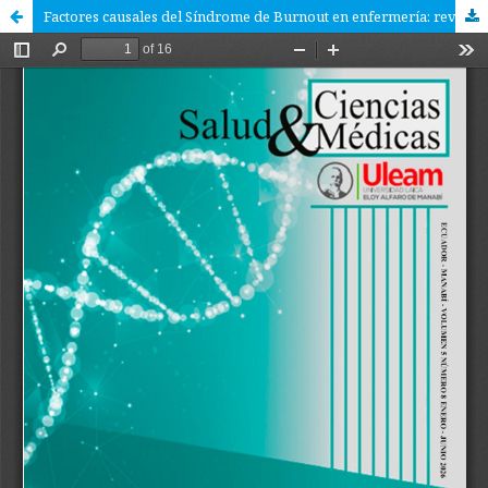
Factores causales del Síndrome de Burnout en enfermería: revisión bibliográfica