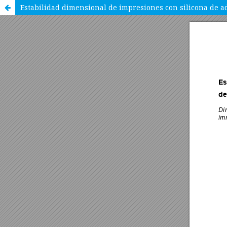
Estabilidad dimensional de impresiones con silicona de a