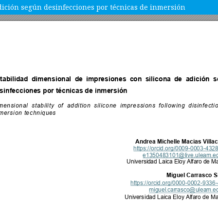
dición según desinfecciones por técnicas de inmersión