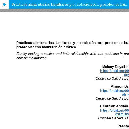
Prácticas alimentarias familiares y su relación con problemas bucales en niños de preescolar con malnutrición crónica