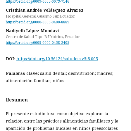
https://orcid.org/0009-0005-0073-7146
Cristhian Andrés Velásquez Alvarez
Hospital General Guasmo Sur, Ecuador
https://orcid.org/0000-0003-0400-8889
Nadiyeth López Mondavi
Centro de Salud Tipo B Urbirios, Ecuador
https://orcid.org/0009-0000-0458-2405
DOI:
https://doi.org/10.56124/saludcm.v5i8.005
Palabras clave:
salud dental; desnutrición; madres;
alimentación familiar; niños
Resumen
El presente estudio tuvo como objetivo explorar la
relación entre las prácticas alimenticias familiares y la
aparición de problemas bucales en niños preescolares