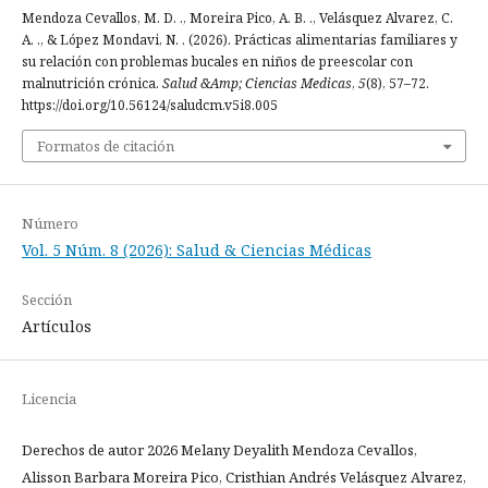
Mendoza Cevallos, M. D. ., Moreira Pico, A. B. ., Velásquez Alvarez, C.
A. ., & López Mondavi, N. . (2026). Prácticas alimentarias familiares y
su relación con problemas bucales en niños de preescolar con
malnutrición crónica.
Salud &Amp; Ciencias Medicas
,
5
(8), 57–72.
https://doi.org/10.56124/saludcm.v5i8.005
Formatos de citación
Número
Vol. 5 Núm. 8 (2026): Salud & Ciencias Médicas
Sección
Artículos
Licencia
Derechos de autor 2026 Melany Deyalith Mendoza Cevallos,
Alisson Barbara Moreira Pico, Cristhian Andrés Velásquez Alvarez,