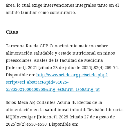
área. lo cual exige intervenciones integrales tanto en el
ámbito familiar como comunitario.
Citas
Tarazona Rueda GDP. Conocimiento materno sobre
alimentación saludable y estado nutricional en niños
preescolares. Anales de la Facultad de Medicina
[Internet]. 2021 [citado 23 de julio de 2025];82(4):269-74.
Disponible en:
http://www.scielo.org.pe/scielo.php?
script=sci_abstract&pid=S1025-
55832021000400269&lng=es&nrm=iso&tlng=pt
Sojos-Meca AP, Collantes-Acuña JE. Efectos de la
alimentación en la salud bucal infantil: Revisión literaria.
MQRInvestigar [Internet]. 2025 [citado 27 de agosto de
2025];9(2):e550-e550. Disponible en: