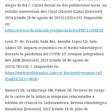
Alegre M del C. Caries dental en dos poblaciones incas. un
estudio transversal. Rev Cient Odontol (Lima) [Internet].
2024 [citado 28 de agosto de 2025];12(2):e195. Disponible
en:
https://www.ncbi.nlm.nih.gov/pmc/articles/PMC11304850/
León FC de, Peraldi-Sada MG, Aneyba-López LD, Soto-
Gámez DE. Impacto económico en el medio odontológico
durante la pandemia del COVID-19: revisión integradora.
Rev ADM [Internet]. 2021 [citado 28 de agosto de
2025];78(1):42-7. Disponible en:
https://www.medigraphic.com/cgi-bin/new/resumen.cgi?
IDARTICULO=98386
Ramírez SB, Saldarriaga SM, Pabón GE. Factores de riesgo
de la caries de la infancia temprana relacionados a
hábitos de crianza en Latinoamérica. Revista Odontológica
Basadrina [Internet]. 2022 [citado 24 de julio de