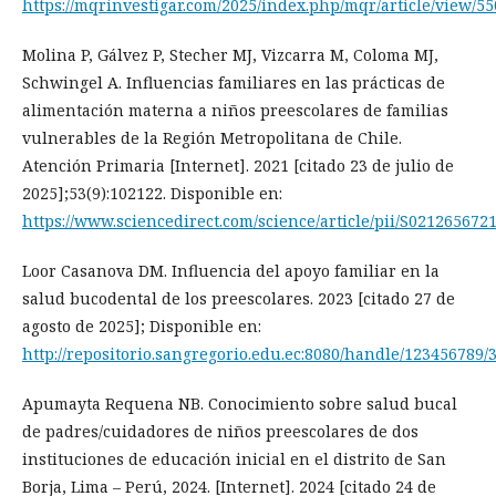
https://mqrinvestigar.com/2025/index.php/mqr/article/view/55
Molina P, Gálvez P, Stecher MJ, Vizcarra M, Coloma MJ,
Schwingel A. Influencias familiares en las prácticas de
alimentación materna a niños preescolares de familias
vulnerables de la Región Metropolitana de Chile.
Atención Primaria [Internet]. 2021 [citado 23 de julio de
2025];53(9):102122. Disponible en:
https://www.sciencedirect.com/science/article/pii/S021265672
Loor Casanova DM. Influencia del apoyo familiar en la
salud bucodental de los preescolares. 2023 [citado 27 de
agosto de 2025]; Disponible en:
http://repositorio.sangregorio.edu.ec:8080/handle/123456789/
Apumayta Requena NB. Conocimiento sobre salud bucal
de padres/cuidadores de niños preescolares de dos
instituciones de educación inicial en el distrito de San
Borja, Lima – Perú, 2024. [Internet]. 2024 [citado 24 de