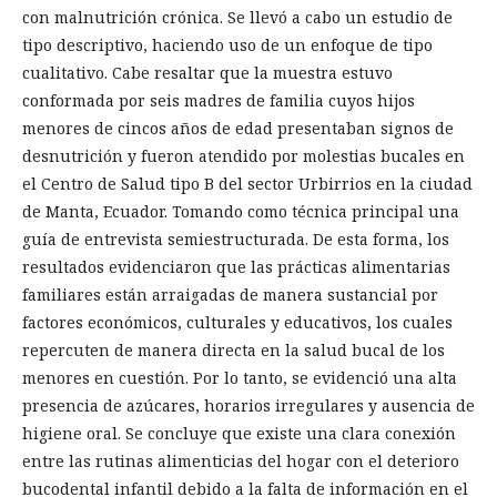
con malnutrición crónica. Se llevó a cabo un estudio de
tipo descriptivo, haciendo uso de un enfoque de tipo
cualitativo. Cabe resaltar que la muestra estuvo
conformada por seis madres de familia cuyos hijos
menores de cincos años de edad presentaban signos de
desnutrición y fueron atendido por molestias bucales en
el Centro de Salud tipo B del sector Urbirrios en la ciudad
de Manta, Ecuador. Tomando como técnica principal una
guía de entrevista semiestructurada. De esta forma, los
resultados evidenciaron que las prácticas alimentarias
familiares están arraigadas de manera sustancial por
factores económicos, culturales y educativos, los cuales
repercuten de manera directa en la salud bucal de los
menores en cuestión. Por lo tanto, se evidenció una alta
presencia de azúcares, horarios irregulares y ausencia de
higiene oral. Se concluye que existe una clara conexión
entre las rutinas alimenticias del hogar con el deterioro
bucodental infantil debido a la falta de información en el