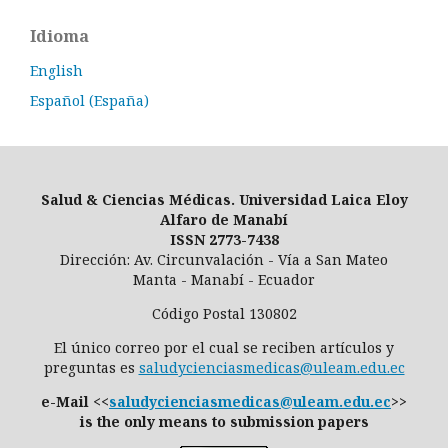
Idioma
English
Español (España)
Salud & Ciencias Médicas. Universidad Laica Eloy
Alfaro de Manabí
ISSN 2773-7438
Dirección: Av. Circunvalación - Vía a San Mateo
Manta - Manabí - Ecuador
Código Postal 130802
El único correo por el cual se reciben artículos y
preguntas es
saludycienciasmedicas@uleam.edu.ec
e-Mail <<
saludycienciasmedicas@uleam.edu.ec
>>
is the only means to submission papers