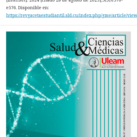
e576. Disponible en:
https://revgacetaestudiantil.sld.cu/index.php/gme/article/vie