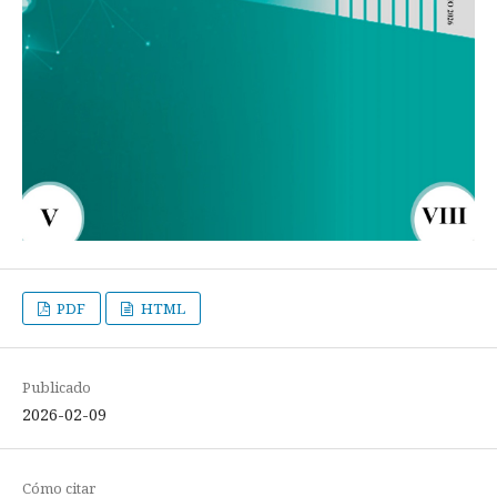
PDF
HTML
Publicado
2026-02-09
Cómo citar