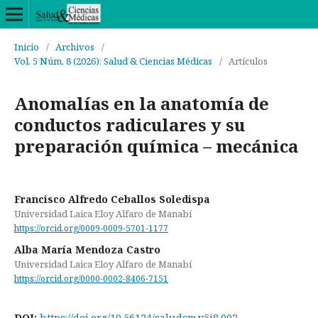
Inicio
/
Archivos
/
Vol. 5 Núm. 8 (2026): Salud & Ciencias Médicas
/
Artículos
Anomalías en la anatomía de
conductos radiculares y su
preparación química – mecánica
Francisco Alfredo Ceballos Soledispa
Universidad Laica Eloy Alfaro de Manabí
https://orcid.org/0009-0009-5701-1177
Alba María Mendoza Castro
Universidad Laica Eloy Alfaro de Manabí
https://orcid.org/0000-0002-8406-7151
DOI:
https://doi.org/10.56124/saludcm.v5i8.002