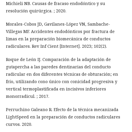
Michieli NB. Causas de fracaso endodóntico y su
resolución quirúrgica. ; 2020.
Morales-Cobos JD, Gavilanes-López VN, Sambache-
Villegas MF. Accidentes endodónticos por fractura de
limas en la preparación biomecánica de conductos
radiculares. Rev Inf Cient [Internet]. 2023; 102(2).
Roque de León IJ. Comparación de la adaptación de
gutapercha a las paredes dentinarias del conducto
radicular en dos diferentes técnicas de obturación; en
frío, utilizando cono único con conicidad progresiva y
vertical termoplastificada en incisivos inferiores
monorradicul. ; 2017.
Perruchino Galeano R. Efecto de la técnica mecanizada
LightSpeed en la preparación de conductos radiculares
curvos. 2020.