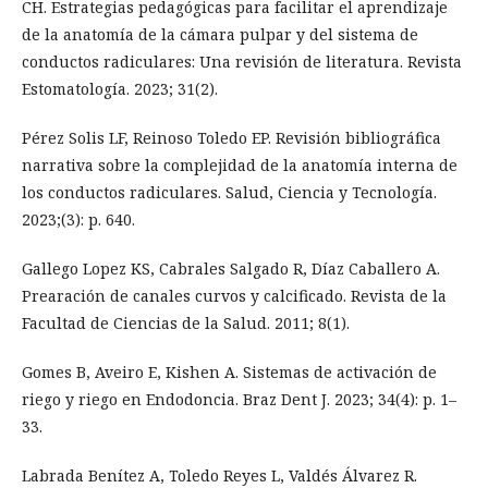
CH. Estrategias pedagógicas para facilitar el aprendizaje
de la anatomía de la cámara pulpar y del sistema de
conductos radiculares: Una revisión de literatura. Revista
Estomatología. 2023; 31(2).
Pérez Solis LF, Reinoso Toledo EP. Revisión bibliográfica
narrativa sobre la complejidad de la anatomía interna de
los conductos radiculares. Salud, Ciencia y Tecnología.
2023;(3): p. 640.
Gallego Lopez KS, Cabrales Salgado R, Díaz Caballero A.
Prearación de canales curvos y calcificado. Revista de la
Facultad de Ciencias de la Salud. 2011; 8(1).
Gomes B, Aveiro E, Kishen A. Sistemas de activación de
riego y riego en Endodoncia. Braz Dent J. 2023; 34(4): p. 1–
33.
Labrada Benítez A, Toledo Reyes L, Valdés Álvarez R.