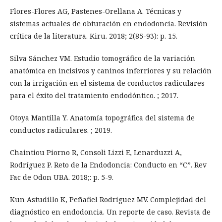
Flores-Flores AG, Pastenes-Orellana A. Técnicas y
sistemas actuales de obturación en endodoncia. Revisión
crítica de la literatura. Kiru. 2018; 2(85-93): p. 15.
Silva Sánchez VM. Estudio tomográfico de la variación
anatómica en incisivos y caninos inferriores y su relación
con la irrigación en el sistema de conductos radiculares
para el éxito del tratamiento endodóntico. ; 2017.
Otoya Mantilla Y. Anatomía topográfica del sistema de
conductos radiculares. ; 2019.
Chaintiou Piorno R, Consoli Lizzi E, Lenarduzzi A,
Rodríguez P. Reto de la Endodoncia: Conducto en “C”. Rev
Fac de Odon UBA. 2018;: p. 5-9.
Kun Astudillo K, Peñafiel Rodríguez MV. Complejidad del
diagnóstico en endodoncia. Un reporte de caso. Revista de