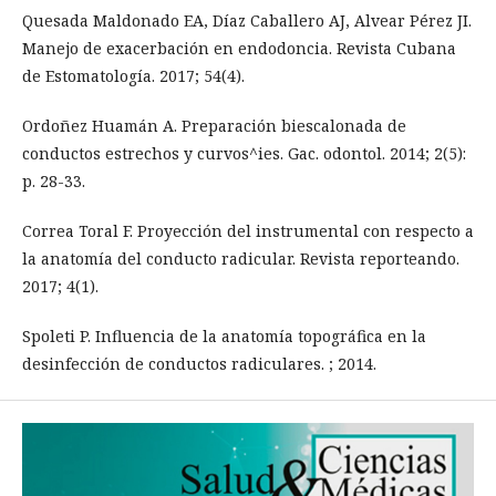
Quesada Maldonado EA, Díaz Caballero AJ, Alvear Pérez JI.
Manejo de exacerbación en endodoncia. Revista Cubana
de Estomatología. 2017; 54(4).
Ordoñez Huamán A. Preparación biescalonada de
conductos estrechos y curvos^ies. Gac. odontol. 2014; 2(5):
p. 28-33.
Correa Toral F. Proyección del instrumental con respecto a
la anatomía del conducto radicular. Revista reporteando.
2017; 4(1).
Spoleti P. Influencia de la anatomía topográfica en la
desinfección de conductos radiculares. ; 2014.