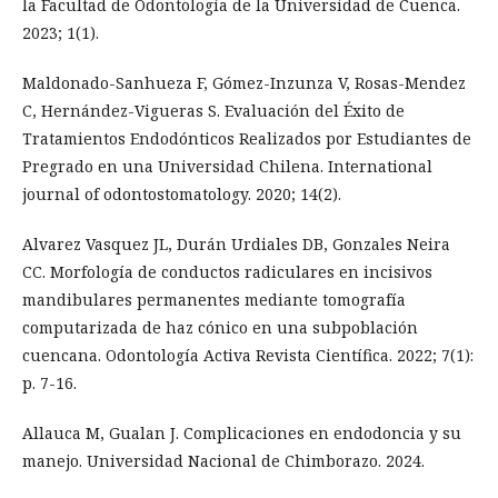
la Facultad de Odontología de la Universidad de Cuenca.
2023; 1(1).
Maldonado-Sanhueza F, Gómez-Inzunza V, Rosas-Mendez
C, Hernández-Vigueras S. Evaluación del Éxito de
Tratamientos Endodónticos Realizados por Estudiantes de
Pregrado en una Universidad Chilena. International
journal of odontostomatology. 2020; 14(2).
Alvarez Vasquez JL, Durán Urdiales DB, Gonzales Neira
CC. Morfología de conductos radiculares en incisivos
mandibulares permanentes mediante tomografía
computarizada de haz cónico en una subpoblación
cuencana. Odontología Activa Revista Científica. 2022; 7(1):
p. 7-16.
Allauca M, Gualan J. Complicaciones en endodoncia y su
manejo. Universidad Nacional de Chimborazo. 2024.