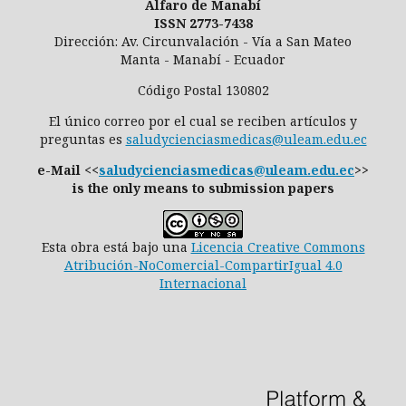
Alfaro de Manabí
ISSN 2773-7438
Dirección: Av. Circunvalación - Vía a San Mateo
Manta - Manabí - Ecuador
Código Postal 130802
El único correo por el cual se reciben artículos y
preguntas es
saludycienciasmedicas@uleam.edu.ec
e-Mail <<
saludycienciasmedicas@uleam.edu.ec
>>
is the only means to submission papers
Esta obra está bajo una
Licencia Creative Commons
Atribución-NoComercial-CompartirIgual 4.0
Internacional