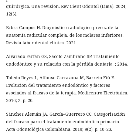
quirúrgico. Una revisión. Rev Cient Odontol (Lima). 2024;
12(3).
Fabra Campos H. Diagnóstico radiológico precoz de la
anatomía radicular compleja, de los molares inferiores.
Revista labor dental clinica. 2021.
Alvarado Farfán GS, Sacoto Zambrano SP. Tratamiento
endodóntico y su relación con la pérdida dentaria. ; 2014.
Toledo Reyes L, Alfonso Carrazana M, Barreto Fiú E.
Evolución del tratamiento endodóntico y factores
asociados al fracaso de la terapia. Medicentro Electrónica.
2016; 3: p. 20.
Sánchez Alemán JA, García–Guerrero CC. Categorización
del fracaso para el tratamiento endodóntico primario.
Acta Odontológica Colombiana. 2019; 9(2): p. 10-23.