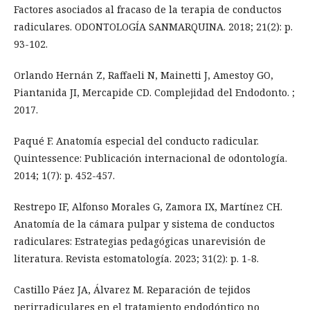
Factores asociados al fracaso de la terapia de conductos
radiculares. ODONTOLOGÍA SANMARQUINA. 2018; 21(2): p.
93-102.
Orlando Hernán Z, Raffaeli N, Mainetti J, Amestoy GO,
Piantanida JI, Mercapide CD. Complejidad del Endodonto. ;
2017.
Paqué F. Anatomía especial del conducto radicular.
Quintessence: Publicación internacional de odontología.
2014; 1(7): p. 452-457.
Restrepo IF, Alfonso Morales G, Zamora IX, Martínez CH.
Anatomía de la cámara pulpar y sistema de conductos
radiculares: Estrategias pedagógicas unarevisión de
literatura. Revista estomatología. 2023; 31(2): p. 1-8.
Castillo Páez JA, Álvarez M. Reparación de tejidos
perirradiculares en el tratamiento endodóntico no