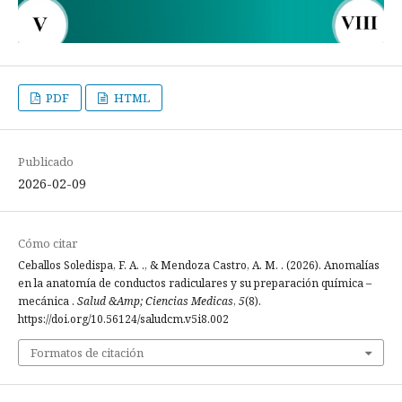
PDF
HTML
Publicado
2026-02-09
Cómo citar
Ceballos Soledispa, F. A. ., & Mendoza Castro, A. M. . (2026). Anomalías
en la anatomía de conductos radiculares y su preparación química –
mecánica .
Salud &Amp; Ciencias Medicas
,
5
(8).
https://doi.org/10.56124/saludcm.v5i8.002
Formatos de citación