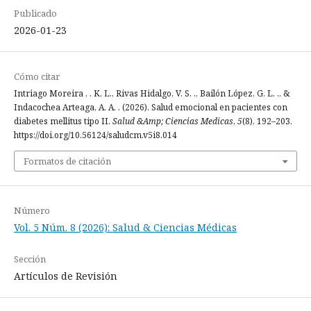
Publicado
2026-01-23
Cómo citar
Intriago Moreira , . K. L., Rivas Hidalgo, V. S. ., Bailón López, G. L. ., &
Indacochea Arteaga, A. A. . (2026). Salud emocional en pacientes con
diabetes mellitus tipo II.
Salud &Amp; Ciencias Medicas
,
5
(8), 192–203.
https://doi.org/10.56124/saludcm.v5i8.014
Formatos de citación
Número
Vol. 5 Núm. 8 (2026): Salud & Ciencias Médicas
Sección
Artículos de Revisión