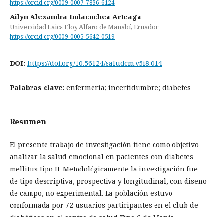
https://orcid.org/0009-0007-7836-6124
Ailyn Alexandra Indacochea Arteaga
Universidad Laica Eloy Alfaro de Manabí, Ecuador
https://orcid.org/0009-0005-5642-0519
DOI:
https://doi.org/10.56124/saludcm.v5i8.014
Palabras clave:
enfermería; incertidumbre; diabetes
Resumen
El presente trabajo de investigación tiene como objetivo
analizar la salud emocional en pacientes con diabetes
mellitus tipo II. Metodológicamente la investigación fue
de tipo descriptiva, prospectiva y longitudinal, con diseño
de campo, no experimental. La población estuvo
conformada por 72 usuarios participantes en el club de