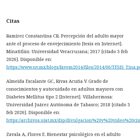
Citas
Ramírez Constantina CR. Percepción del adulto mayor
ante el proceso de envejecimiento [tesis en Internet].
Minatitlán: Universidad Veracruzana; 2017 [citado 3 feb
2026]. Disponible en:
https://www.uv.mx/blogs/favem2014/files/2014/06/TESIS_Tina.p
Almeida Escalante GC, Rivas Acuña V. Grado de
conocimientos y autocuidado en adultos mayores con
Diabetes Mellitus tipo 2 [Internet]. Villahermosa:
Universidad Juárez Autónoma de Tabasco; 2018 [citado 3
feb 2026]. Disponible en:
https://archivos.ujat.mx/dip/divulgacion%20y%20video%20ci
Zavala A, Flores E. Bienestar psicológico en el adulto