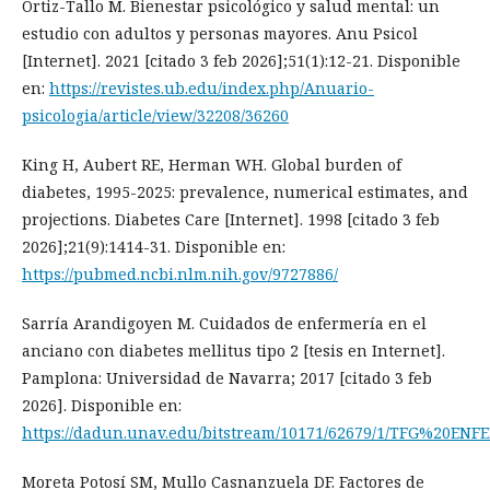
Ortiz-Tallo M. Bienestar psicológico y salud mental: un
estudio con adultos y personas mayores. Anu Psicol
[Internet]. 2021 [citado 3 feb 2026];51(1):12-21. Disponible
en:
https://revistes.ub.edu/index.php/Anuario-
psicologia/article/view/32208/36260
King H, Aubert RE, Herman WH. Global burden of
diabetes, 1995-2025: prevalence, numerical estimates, and
projections. Diabetes Care [Internet]. 1998 [citado 3 feb
2026];21(9):1414-31. Disponible en:
https://pubmed.ncbi.nlm.nih.gov/9727886/
Sarría Arandigoyen M. Cuidados de enfermería en el
anciano con diabetes mellitus tipo 2 [tesis en Internet].
Pamplona: Universidad de Navarra; 2017 [citado 3 feb
2026]. Disponible en:
https://dadun.unav.edu/bitstream/10171/62679/1/TFG%20E
Moreta Potosí SM, Mullo Casnanzuela DF. Factores de