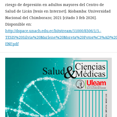
riesgo de depresión en adultos mayores del Centro de
Salud de Licán [tesis en Internet]. Riobamba: Universidad
Nacional del Chimborazo; 2021 [citado 3 feb 2026].
Disponible en:
http://dspace.unach.edu.ec/bitstream/51000/8306/1/5.-
TESIS%20Silvia%20Marlene%20Moreta%20Potos%C3%AD%2
ENF.pdf