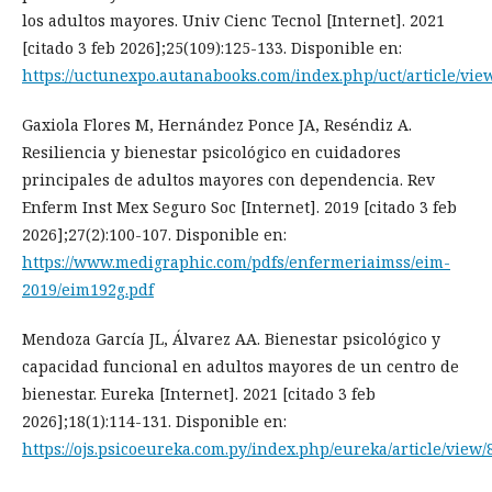
los adultos mayores. Univ Cienc Tecnol [Internet]. 2021
[citado 3 feb 2026];25(109):125-133. Disponible en:
https://uctunexpo.autanabooks.com/index.php/uct/article/vie
Gaxiola Flores M, Hernández Ponce JA, Reséndiz A.
Resiliencia y bienestar psicológico en cuidadores
principales de adultos mayores con dependencia. Rev
Enferm Inst Mex Seguro Soc [Internet]. 2019 [citado 3 feb
2026];27(2):100-107. Disponible en:
https://www.medigraphic.com/pdfs/enfermeriaimss/eim-
2019/eim192g.pdf
Mendoza García JL, Álvarez AA. Bienestar psicológico y
capacidad funcional en adultos mayores de un centro de
bienestar. Eureka [Internet]. 2021 [citado 3 feb
2026];18(1):114-131. Disponible en:
https://ojs.psicoeureka.com.py/index.php/eureka/article/view/