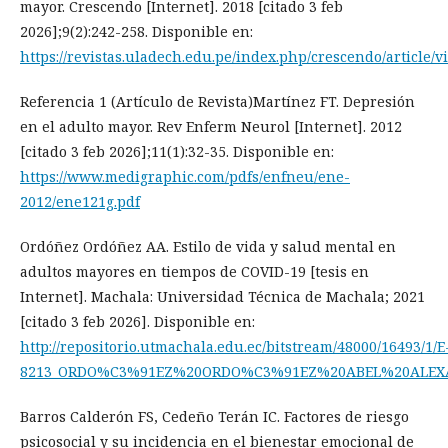
mayor. Crescendo [Internet]. 2018 [citado 3 feb
2026];9(2):242-258. Disponible en:
https://revistas.uladech.edu.pe/index.php/crescendo/article/v
Referencia 1 (Artículo de Revista)Martínez FT. Depresión
en el adulto mayor. Rev Enferm Neurol [Internet]. 2012
[citado 3 feb 2026];11(1):32-35. Disponible en:
https://www.medigraphic.com/pdfs/enfneu/ene-
2012/ene121g.pdf
Ordóñez Ordóñez AA. Estilo de vida y salud mental en
adultos mayores en tiempos de COVID-19 [tesis en
Internet]. Machala: Universidad Técnica de Machala; 2021
[citado 3 feb 2026]. Disponible en:
http://repositorio.utmachala.edu.ec/bitstream/48000/16493/1/E
8213_ORDO%C3%91EZ%20ORDO%C3%91EZ%20ABEL%20ALEXA
Barros Calderón FS, Cedeño Terán IC. Factores de riesgo
psicosocial y su incidencia en el bienestar emocional de