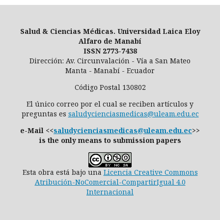
Salud & Ciencias Médicas. Universidad Laica Eloy
Alfaro de Manabí
ISSN 2773-7438
Dirección: Av. Circunvalación - Vía a San Mateo
Manta - Manabí - Ecuador
Código Postal 130802
El único correo por el cual se reciben artículos y
preguntas es
saludycienciasmedicas@uleam.edu.ec
e-Mail <<
saludycienciasmedicas@uleam.edu.ec
>>
is the only means to submission papers
Esta obra está bajo una
Licencia Creative Commons
Atribución-NoComercial-CompartirIgual 4.0
Internacional