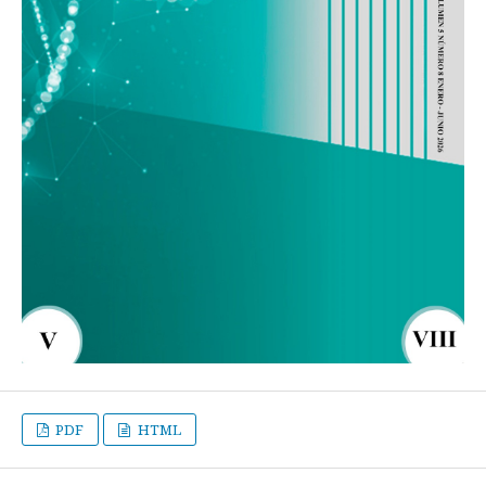
PDF
HTML