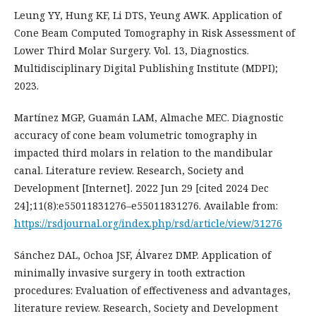
Leung YY, Hung KF, Li DTS, Yeung AWK. Application of
Cone Beam Computed Tomography in Risk Assessment of
Lower Third Molar Surgery. Vol. 13, Diagnostics.
Multidisciplinary Digital Publishing Institute (MDPI);
2023.
Martínez MGP, Guamán LAM, Almache MEC. Diagnostic
accuracy of cone beam volumetric tomography in
impacted third molars in relation to the mandibular
canal. Literature review. Research, Society and
Development [Internet]. 2022 Jun 29 [cited 2024 Dec
24];11(8):e55011831276–e55011831276. Available from:
https://rsdjournal.org/index.php/rsd/article/view/31276
Sánchez DAL, Ochoa JSF, Álvarez DMP. Application of
minimally invasive surgery in tooth extraction
procedures: Evaluation of effectiveness and advantages,
literature review. Research, Society and Development