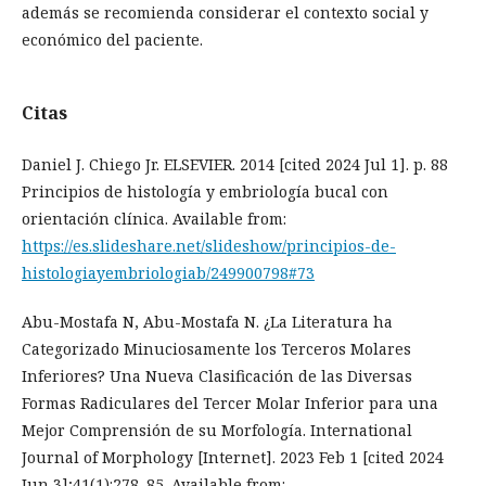
además se recomienda considerar el contexto social y
económico del paciente.
Citas
Daniel J. Chiego Jr. ELSEVIER. 2014 [cited 2024 Jul 1]. p. 88
Principios de histología y embriología bucal con
orientación clínica. Available from:
https://es.slideshare.net/slideshow/principios-de-
histologiayembriologiab/249900798#73
Abu-Mostafa N, Abu-Mostafa N. ¿La Literatura ha
Categorizado Minuciosamente los Terceros Molares
Inferiores? Una Nueva Clasificación de las Diversas
Formas Radiculares del Tercer Molar Inferior para una
Mejor Comprensión de su Morfología. International
Journal of Morphology [Internet]. 2023 Feb 1 [cited 2024
Jun 3];41(1):278–85. Available from: