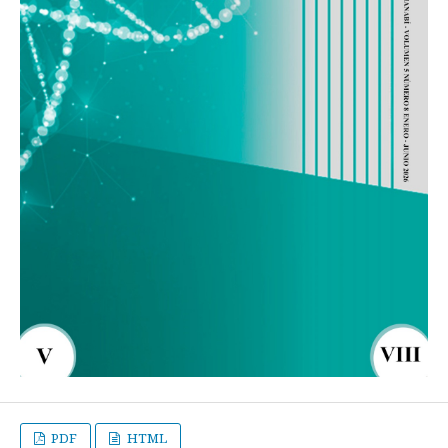
PDF
HTML