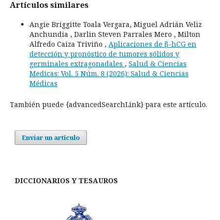
Artículos similares
Angie Briggitte Toala Vergara, Miguel Adrián Veliz
Anchundia , Darlin Steven Parrales Mero , Milton
Alfredo Caiza Triviño ,
Aplicaciones de β-hCG en
detección y pronóstico de tumores sólidos y
germinales extragonadales
,
Salud & Ciencias
Medicas: Vol. 5 Núm. 8 (2026): Salud & Ciencias
Médicas
También puede {advancedSearchLink} para este artículo.
Enviar un artículo
DICCIONARIOS Y TESAUROS