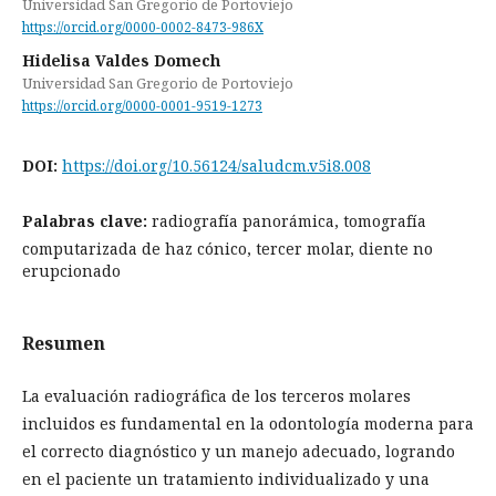
Universidad San Gregorio de Portoviejo
https://orcid.org/0000-0002-8473-986X
Hidelisa Valdes Domech
Universidad San Gregorio de Portoviejo
https://orcid.org/0000-0001-9519-1273
DOI:
https://doi.org/10.56124/saludcm.v5i8.008
Palabras clave:
radiografía panorámica, tomografía
computarizada de haz cónico, tercer molar, diente no
erupcionado
Resumen
La evaluación radiográfica de los terceros molares
incluidos es fundamental en la odontología moderna para
el correcto diagnóstico y un manejo adecuado, logrando
en el paciente un tratamiento individualizado y una