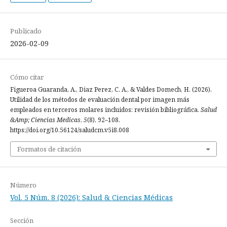
Publicado
2026-02-09
Cómo citar
Figueroa Guaranda, A., Diaz Perez, C. A., & Valdes Domech, H. (2026).
Utilidad de los métodos de evaluación dental por imagen más
empleados en terceros molares incluidos: revisión bibliográfica.
Salud
&Amp; Ciencias Medicas
,
5
(8), 92–108.
https://doi.org/10.56124/saludcm.v5i8.008
Formatos de citación
Número
Vol. 5 Núm. 8 (2026): Salud & Ciencias Médicas
Sección