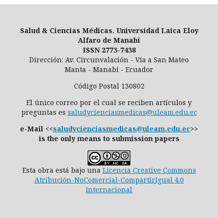
Salud & Ciencias Médicas. Universidad Laica Eloy
Alfaro de Manabí
ISSN 2773-7438
Dirección: Av. Circunvalación - Vía a San Mateo
Manta - Manabí - Ecuador
Código Postal 130802
El único correo por el cual se reciben artículos y
preguntas es
saludycienciasmedicas@uleam.edu.ec
e-Mail <<
saludycienciasmedicas@uleam.edu.ec
>>
is the only means to submission papers
Esta obra está bajo una
Licencia Creative Commons
Atribución-NoComercial-CompartirIgual 4.0
Internacional