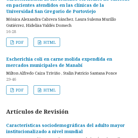
en pacientes atendidos en las clínicas de la
Universidad San Gregorio de Portoviejo
Mónica Alexandra Cabrera Sánchez, Laura Sulema Murillo
Gutiérrez, Hidelisa Valdés Domech
16-28
PDF
HTML
Escherichia coli en carne molida expendida en
mercados municipales de Manabí
Milton Alfredo Caiza Triviño , Stalin Patricio Santana Ponce
29-46
PDF
HTML
Artículos de Revisión
Características sociodemográficas del adulto mayor
institucionalizado a nivel mundial