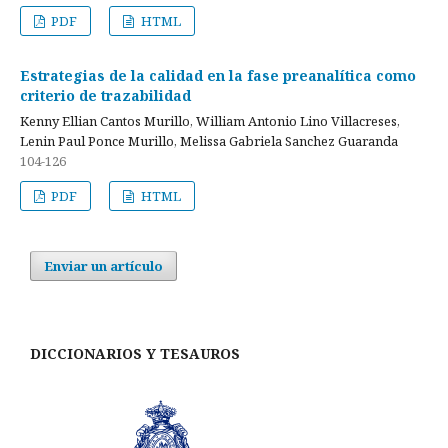
PDF
HTML
Estrategias de la calidad en la fase preanalítica como
criterio de trazabilidad
Kenny Ellian Cantos Murillo, William Antonio Lino Villacreses,
Lenin Paul Ponce Murillo, Melissa Gabriela Sanchez Guaranda
104-126
PDF
HTML
Enviar un artículo
DICCIONARIOS Y TESAUROS