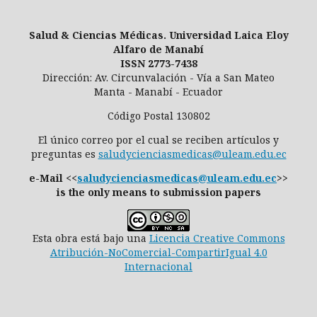
Salud & Ciencias Médicas. Universidad Laica Eloy
Alfaro de Manabí
ISSN 2773-7438
Dirección: Av. Circunvalación - Vía a San Mateo
Manta - Manabí - Ecuador
Código Postal 130802
El único correo por el cual se reciben artículos y
preguntas es
saludycienciasmedicas@uleam.edu.ec
e-Mail <<
saludycienciasmedicas@uleam.edu.ec
>>
is the only means to submission papers
Esta obra está bajo una
Licencia Creative Commons
Atribución-NoComercial-CompartirIgual 4.0
Internacional