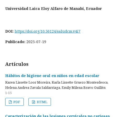
Universidad Laica Eloy Alfaro de Manabí, Ecuador
DOI:
https://doi.org/10.56124/saludcm.v4i7
Publicado:
2025-07-19
Artículos
Hábitos de higiene oral en niños en edad escolar
Karen Lissette Loor Moreira, Karla Lissette Gruezo Montesdeoca,
Helena Andrea Zavala Saldarriaga, Emily Milena Bravo Guillén
1-15
PDF
HTML
Caracterización de las lesiones cervicales no cariosas