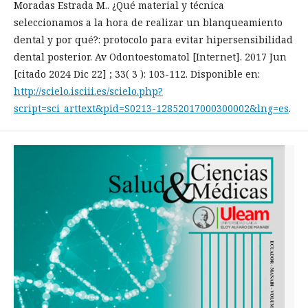
Moradas Estrada M.. ¿Qué material y técnica
seleccionamos a la hora de realizar un blanqueamiento
dental y por qué?: protocolo para evitar hipersensibilidad
dental posterior. Av Odontoestomatol [Internet]. 2017 Jun
[citado 2024 Dic 22] ; 33( 3 ): 103-112. Disponible en:
http://scielo.isciii.es/scielo.php?
script=sci_arttext&pid=S0213-12852017000300002&lng=es
.