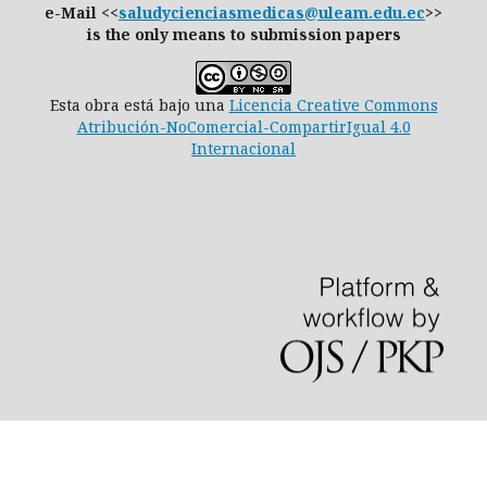
e-Mail <<
saludycienciasmedicas@uleam.edu.ec
>>
is the only means to submission papers
Esta obra está bajo una
Licencia Creative Commons
Atribución-NoComercial-CompartirIgual 4.0
Internacional