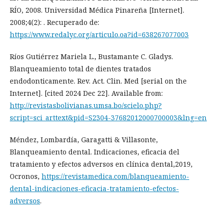
RÍO, 2008. Universidad Médica Pinareña [Internet].
2008;4(2): . Recuperado de:
https://www.redalyc.org/articulo.oa?id=638267077003
Ríos Gutiérrez Mariela L., Bustamante C. Gladys.
Blanqueamiento total de dientes tratados
endodonticamente. Rev. Act. Clin. Med [serial on the
Internet]. [cited 2024 Dec 22]. Available from:
http://revistasbolivianas.umsa.bo/scielo.php?
script=sci_arttext&pid=S2304-37682012000700003&lng=en
Méndez, Lombardía, Garagatti & Villasonte,
Blanqueamiento dental. Indicaciones, eficacia del
tratamiento y efectos adversos en clínica dental,2019,
Ocronos,
https://revistamedica.com/blanqueamiento-
dental-indicaciones-eficacia-tratamiento-efectos-
adversos
.