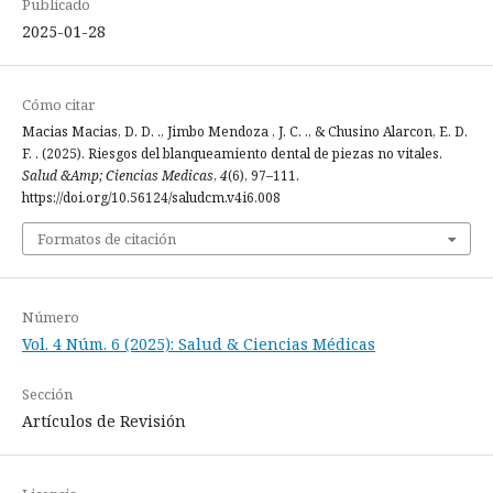
Publicado
2025-01-28
Cómo citar
Macias Macias, D. D. ., Jimbo Mendoza , J. C. ., & Chusino Alarcon, E. D.
F. . (2025). Riesgos del blanqueamiento dental de piezas no vitales.
Salud &Amp; Ciencias Medicas
,
4
(6), 97–111.
https://doi.org/10.56124/saludcm.v4i6.008
Formatos de citación
Número
Vol. 4 Núm. 6 (2025): Salud & Ciencias Médicas
Sección
Artículos de Revisión