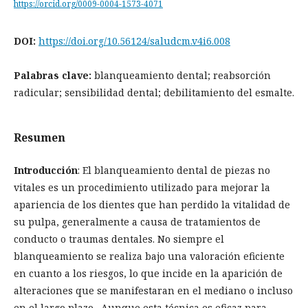
https://orcid.org/0009-0004-1573-4071
DOI:
https://doi.org/10.56124/saludcm.v4i6.008
Palabras clave:
blanqueamiento dental; reabsorción
radicular; sensibilidad dental; debilitamiento del esmalte.
Resumen
Introducción
: El blanqueamiento dental de piezas no
vitales es un procedimiento utilizado para mejorar la
apariencia de los dientes que han perdido la vitalidad de
su pulpa, generalmente a causa de tratamientos de
conducto o traumas dentales. No siempre el
blanqueamiento se realiza bajo una valoración eficiente
en cuanto a los riesgos, lo que incide en la aparición de
alteraciones que se manifestaran en el mediano o incluso
en el largo plazo. Aunque esta técnica es eficaz para