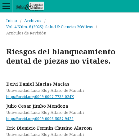
Inicio
/
Archivos
/
Vol. 4 Núm. 6 (2025): Salud & Ciencias Médicas
/
Artículos de Revisión
Riesgos del blanqueamiento
dental de piezas no vitales.
Deivi Daniel Macias Macias
Universidad Laica Eloy Alfaro de Manabí
https://orcid.org/0009-0007-7738-024X
Julio Cesar Jimbo Mendoza
Universidad Laica Eloy Alfaro de Manabí
https://orcid.org/0009-0006-5087-9422
Eric Dionicio Fermin Chusino Alarcon
Universidad Laica Eloy Alfaro de Manabí