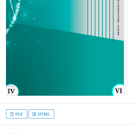
PDF
HTML