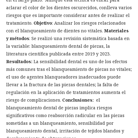
aclarar el color de los dientes oscurecidos, conlleva varios
riesgos que es importante considerar antes de realizar el
tratamiento.
Objetivo
: Analizar los riesgos relacionados
con el blanqueamiento de dientes no vitales.
Materiales
y métodos
: Se realizó una revisión sistemática basada en
la variable: blanqueamiento dental de piezas, la
literatura científica publicada entre 2019 y 2023.
Resultados:
La sensibilidad dental es uno de los efectos
más comunes tras el blanqueamiento de piezas no vitales;
el uso de agentes blanqueadores inadecuados puede
llevar a la fractura de las piezas dentales; la falta de
regulación en la aplicación de tratamientos aumenta el
riesgo de complicaciones.
Conclusiones:
el
blanqueamiento dental de piezas implica riesgos
significativos como reabsorción radicular en las piezas
sometidas a un blanqueamiento, sensibilidad por
blanqueamiento dental, irritación de tejidos blandos y