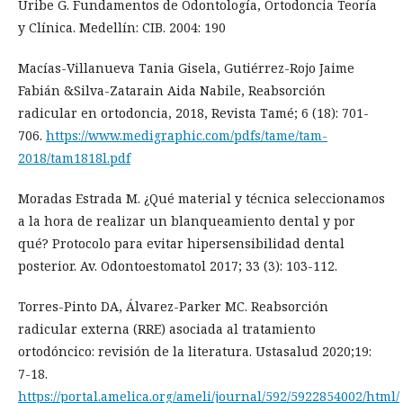
Uribe G. Fundamentos de Odontología, Ortodoncia Teoría
y Clínica. Medellín: CIB. 2004: 190
Macías-Villanueva Tania Gisela, Gutiérrez-Rojo Jaime
Fabián &Silva-Zatarain Aida Nabile, Reabsorción
radicular en ortodoncia, 2018, Revista Tamé; 6 (18): 701-
706.
https://www.medigraphic.com/pdfs/tame/tam-
2018/tam1818l.pdf
Moradas Estrada M. ¿Qué material y técnica seleccionamos
a la hora de realizar un blanqueamiento dental y por
qué? Protocolo para evitar hipersensibilidad dental
posterior. Av. Odontoestomatol 2017; 33 (3): 103-112.
Torres-Pinto DA, Álvarez-Parker MC. Reabsorción
radicular externa (RRE) asociada al tratamiento
ortodóncico: revisión de la literatura. Ustasalud 2020;19:
7-18.
https://portal.amelica.org/ameli/journal/592/5922854002/html/